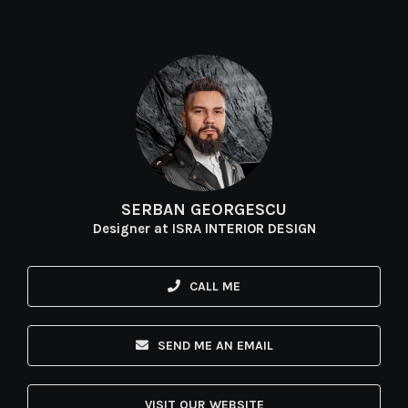
Skip
to
content
SERBAN GEORGESCU
Designer at ISRA INTERIOR DESIGN
CALL ME
SEND ME AN EMAIL
VISIT OUR WEBSITE