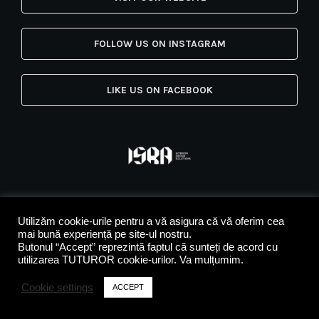
FOLLOW US ON INSTAGRAM
LIKE US ON FACEBOOK
Utilizăm cookie-urile pentru a vă asigura că vă oferim cea
mai bună experiență pe site-ul nostru.
Butonul “Accept” reprezintă faptul că sunteți de acord cu
utilizarea TUTUROR cookie-urilor. Va mulțumim.
Cookie settings
ACCEPT